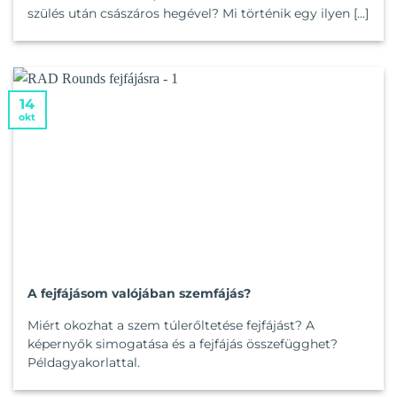
szülés után császáros hegével? Mi történik egy ilyen [...]
14
okt
A fejfájásom valójában szemfájás?
Miért okozhat a szem túlerőltetése fejfájást? A
képernyők simogatása és a fejfájás összefügghet?
Példagyakorlattal.