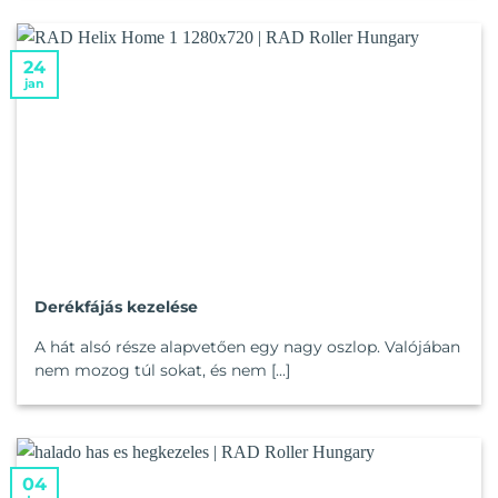
24
jan
Derékfájás kezelése
A hát alsó része alapvetően egy nagy oszlop. Valójában
nem mozog túl sokat, és nem [...]
04