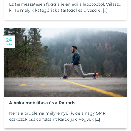
Ez természetesen függ a jelenlegi állapotodtól. Válaszd
ki, Te melyik kategóriába tartozol és olvasd el [...]
24
febr
A boka mobilitása és a Rounds
Néha a probléma mélyre nyúlik, de a nagy SMR
eszközök csak a felszínt karcolják. Vegyük [...]