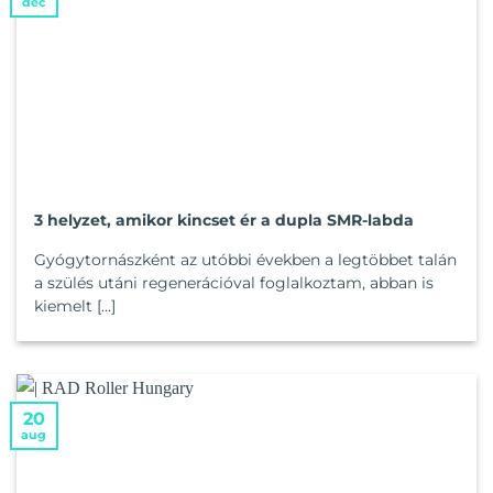
dec
3 helyzet, amikor kincset ér a dupla SMR-labda
Gyógytornászként az utóbbi években a legtöbbet talán
a szülés utáni regenerációval foglalkoztam, abban is
kiemelt [...]
20
aug