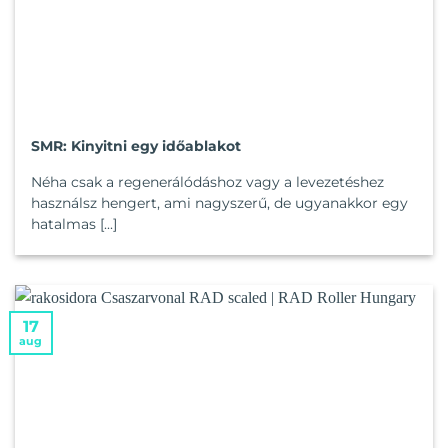
SMR: Kinyitni egy időablakot
Néha csak a regenerálódáshoz vagy a levezetéshez
használsz hengert, ami nagyszerű, de ugyanakkor egy
hatalmas [...]
17
aug