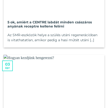
5 ok, amiért a CENTRE labdát minden császáros
anyának receptre kellene felírni
Az SMR-eszközök helye a szülés utáni regenerációban
is vitathatatlan, amikor pedig a hasi műtét utáni [...]
03
ápr