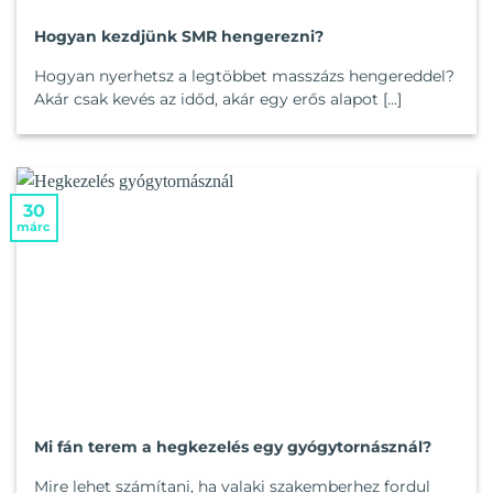
Hogyan kezdjünk SMR hengerezni?
Hogyan nyerhetsz a legtöbbet masszázs hengereddel?
Akár csak kevés az időd, akár egy erős alapot [...]
30
márc
Mi fán terem a hegkezelés egy gyógytornásznál?
Mire lehet számítani, ha valaki szakemberhez fordul