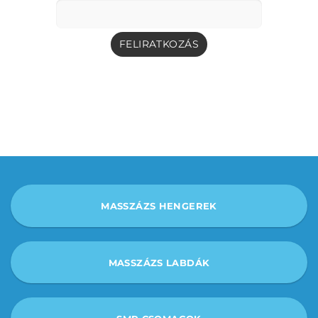
MASSZÁZS HENGEREK
MASSZÁZS LABDÁK