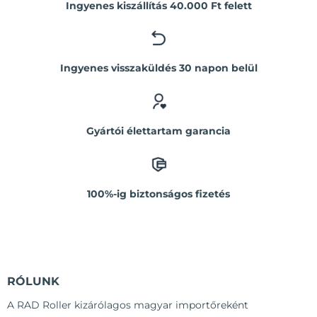
Ingyenes kiszállítás 40.000 Ft felett
Ingyenes visszaküldés 30 napon belül
Gyártói élettartam garancia
100%-ig biztonságos fizetés
RÓLUNK
A RAD Roller kizárólagos magyar importőreként