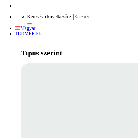
Keresés a következőre:
Magyar
TERMÉKEK
Típus szerint