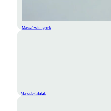
Masszázshengerek
Masszázslabdák