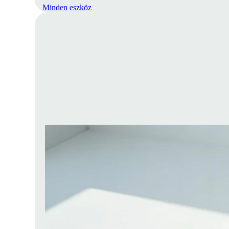
Minden eszköz