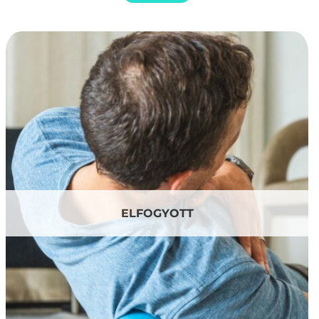
ELFOGYOTT