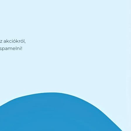
z akciókról,
spamelni!