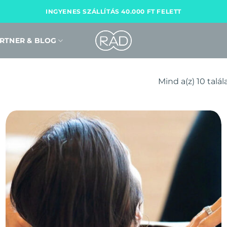
INGYENES SZÁLLÍTÁS 40.000 FT FELETT
RTNER & BLOG
Mind a(z) 10 talá