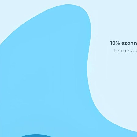
10% azonn
termékbe