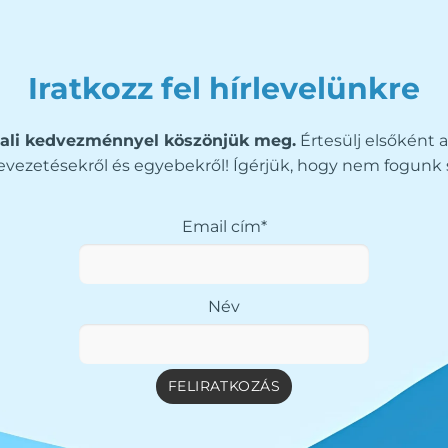
Iratkozz fel hírlevelünkre
ali kedvezménnyel köszönjük meg.
Értesülj elsőként a
vezetésekről és egyebekről! Ígérjük, hogy nem fogunk 
Email cím*
Név