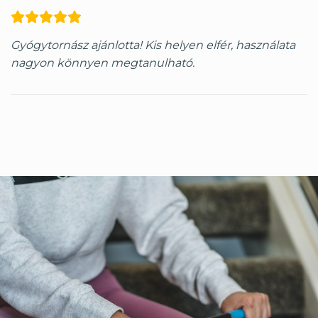
Gyógytornász ajánlotta! Kis helyen elfér, használata
nagyon könnyen megtanulható.