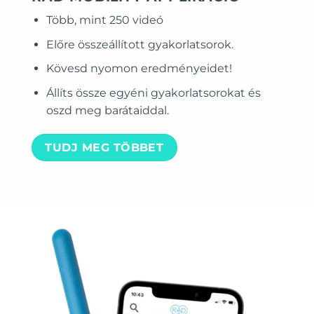
Több, mint 250 videó
Előre összeállított gyakorlatsorok.
Kövesd nyomon eredményeidet!
Állíts össze egyéni gyakorlatsorokat és
oszd meg barátaiddal.
TUDJ MEG TÖBBET