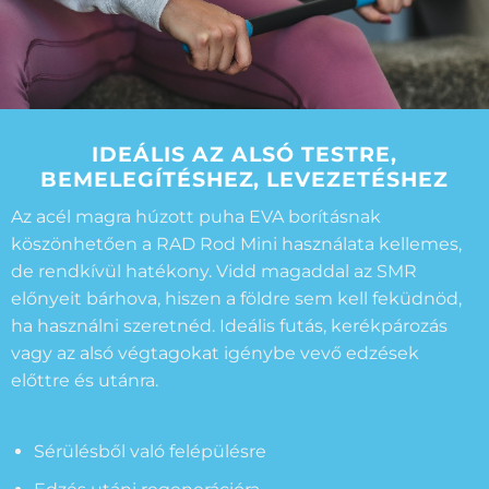
IDEÁLIS AZ ALSÓ TESTRE,
BEMELEGÍTÉSHEZ, LEVEZETÉSHEZ
Az acél magra húzott puha EVA borításnak
köszönhetően a RAD Rod Mini használata kellemes,
de rendkívül hatékony. Vidd magaddal az SMR
előnyeit bárhova, hiszen a földre sem kell feküdnöd,
ha használni szeretnéd. Ideális futás, kerékpározás
vagy az alsó végtagokat igénybe vevő edzések
előttre és utánra.
Sérülésből való felépülésre