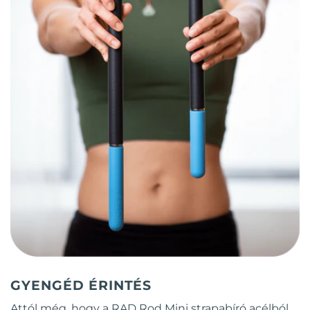
GYENGÉD ÉRINTÉS
Attól még, hogy a RAD Rod Mini strapabíró acélból