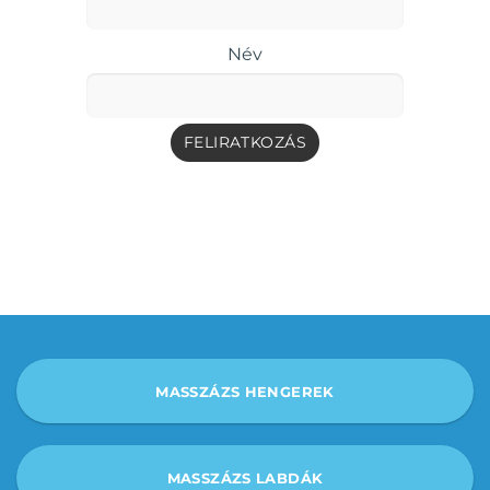
Név
MASSZÁZS HENGEREK
MASSZÁZS LABDÁK