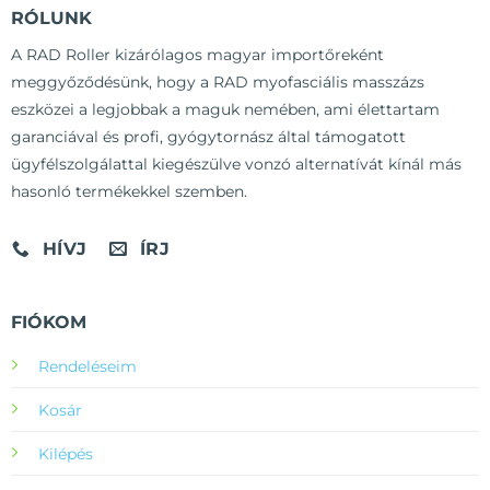
RÓLUNK
A RAD Roller kizárólagos magyar importőreként
meggyőződésünk, hogy a RAD myofasciális masszázs
eszközei a legjobbak a maguk nemében, ami élettartam
garanciával és profi, gyógytornász által támogatott
ügyfélszolgálattal kiegészülve vonzó alternatívát kínál más
hasonló termékekkel szemben.
HÍVJ
ÍRJ
FIÓKOM
Rendeléseim
Kosár
Kilépés