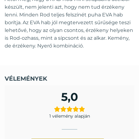
készült, nem jelenti azt, hogy nem tud érzékeny
lenni. Minden Rod teljes felszínét puha EVA hab
borítja. Az EVA hab jól megtervezett sűrűsége teszi
lehetővé, hogy az olyan csontos, érzékeny helyeken
is Rod-ozhass, mint a sípcsont és az alkar. Kemény,
de érzékeny. Nyerő kombináció.
VÉLEMÉNYEK
5,0
1 vélemény alapján