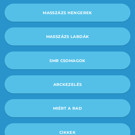
MASSZÁZS HENGEREK
MASSZÁZS LABDÁK
SMR CSOMAGOK
ARCKEZELÉS
MIÉRT A RAD
CIKKEK