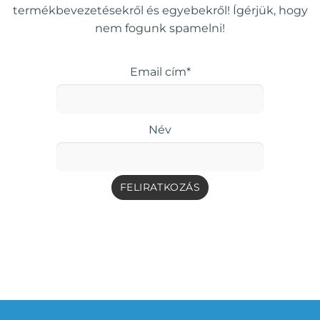
termékbevezetésekről és egyebekről! Ígérjük, hogy
nem fogunk spamelni!
Email cím*
Név