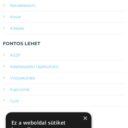
Rendeléseim
Kosár
Kilépés
FONTOS LEHET
ÁSZF
Adatkezelési tájékoztató
Visszaküldés
Kapcsolat
Gyik
×
Ez a weboldal sütiket