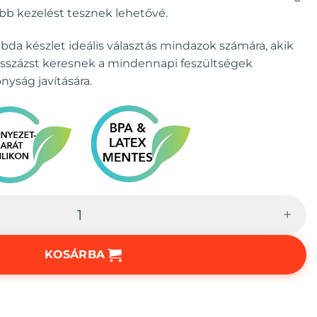
bb kezelést tesznek lehetővé.
a készlet ideális választás mindazok számára, akik
sszázst keresnek a mindennapi feszültségek
yság javítására.
KOSÁRBA