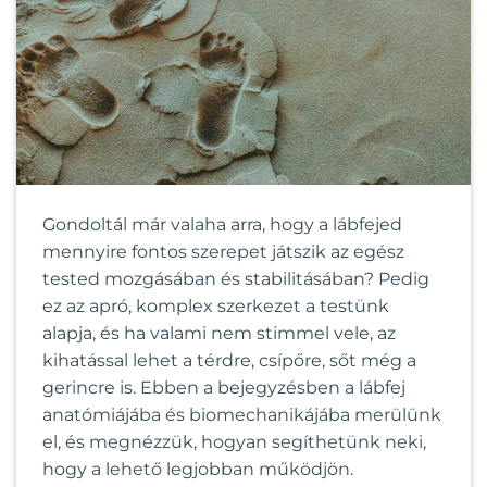
Gondoltál már valaha arra, hogy a lábfejed
mennyire fontos szerepet játszik az egész
tested mozgásában és stabilitásában? Pedig
ez az apró, komplex szerkezet a testünk
alapja, és ha valami nem stimmel vele, az
kihatással lehet a térdre, csípőre, sőt még a
gerincre is. Ebben a bejegyzésben a lábfej
anatómiájába és biomechanikájába merülünk
el, és megnézzük, hogyan segíthetünk neki,
hogy a lehető legjobban működjön.