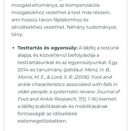
mozgástartománya, az kompenzációs
mozgásokhoz vezethet a test más részein,
ami hosszú távon fájdalomhoz és
sérülésekhez vezethet. Néhány tudományos
tény:
Testtartás és egyensúly:
A lábfej a testünk
alapja, és közvetlenül befolyásolja a
testtartásunkat és az egyensúlyunkat. Egy
2014-es tanulmány (például:
Menz, H. B.,
Morris, M. E., & Lord, S. R. (2006). Foot and
ankle characteristics associated with falls in
older people: a systematic review. Journal of
Foot and Ankle Research, 7(1), 1-16.
) kiemeli
a lábfej stabilitásának és mobilitásának
fontosságát az idősebbek
esésmegelőzésében.