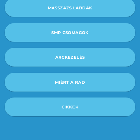
MASSZÁZS LABDÁK
SMR CSOMAGOK
ARCKEZELÉS
MIÉRT A RAD
CIKKEK