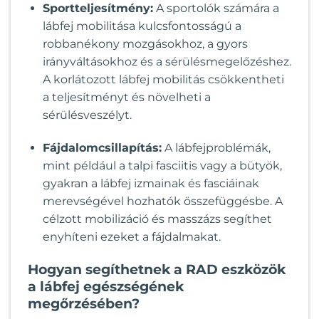
Sportteljesítmény:
A sportolók számára a
lábfej mobilitása kulcsfontosságú a
robbanékony mozgásokhoz, a gyors
irányváltásokhoz és a sérülésmegelőzéshez.
A korlátozott lábfej mobilitás csökkentheti
a teljesítményt és növelheti a
sérülésveszélyt.
Fájdalomcsillapítás:
A lábfejproblémák,
mint például a talpi fasciitis vagy a bütyök,
gyakran a lábfej izmainak és fasciáinak
merevségével hozhatók összefüggésbe. A
célzott mobilizáció és masszázs segíthet
enyhíteni ezeket a fájdalmakat.
Hogyan segíthetnek a RAD eszközök
a lábfej egészségének
megőrzésében?