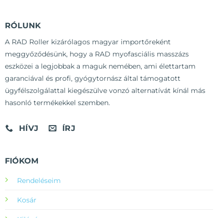
RÓLUNK
A RAD Roller kizárólagos magyar importőreként
meggyőződésünk, hogy a RAD myofasciális masszázs
eszközei a legjobbak a maguk nemében, ami élettartam
garanciával és profi, gyógytornász által támogatott
ügyfélszolgálattal kiegészülve vonzó alternatívát kínál más
hasonló termékekkel szemben.
HÍVJ
ÍRJ
FIÓKOM
Rendeléseim
Kosár