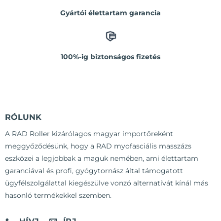
Gyártói élettartam garancia
100%-ig biztonságos fizetés
RÓLUNK
A RAD Roller kizárólagos magyar importőreként
meggyőződésünk, hogy a RAD myofasciális masszázs
eszközei a legjobbak a maguk nemében, ami élettartam
garanciával és profi, gyógytornász által támogatott
ügyfélszolgálattal kiegészülve vonzó alternatívát kínál más
hasonló termékekkel szemben.