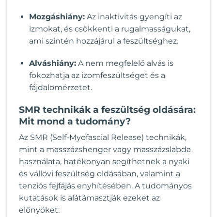
Mozgáshiány:
Az inaktivitás gyengíti az
izmokat, és csökkenti a rugalmasságukat,
ami szintén hozzájárul a feszültséghez.
Alváshiány:
A nem megfelelő alvás is
fokozhatja az izomfeszültséget és a
fájdalomérzetet.
SMR technikák a feszültség oldására:
Mit mond a tudomány?
Az SMR (Self-Myofascial Release) technikák,
mint a masszázshenger vagy masszázslabda
használata, hatékonyan segíthetnek a nyaki
és vállövi feszültség oldásában, valamint a
tenziós fejfájás enyhítésében. A tudományos
kutatások is alátámasztják ezeket az
előnyöket: