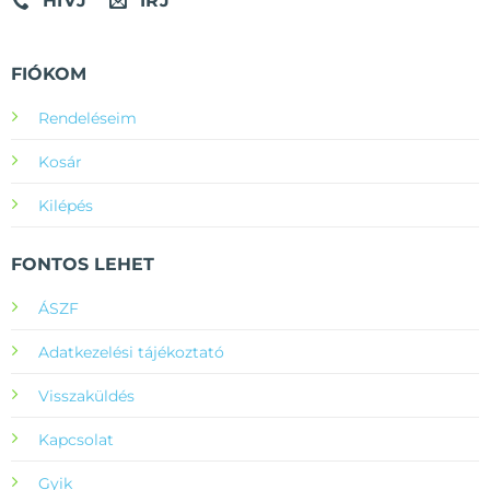
HÍVJ
ÍRJ
FIÓKOM
Rendeléseim
Kosár
Kilépés
FONTOS LEHET
ÁSZF
Adatkezelési tájékoztató
Visszaküldés
Kapcsolat
Gyik