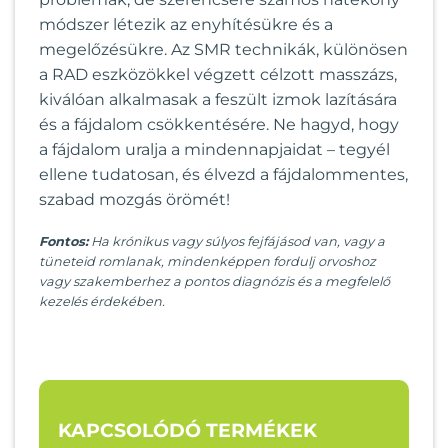
módszer létezik az enyhítésükre és a
megelőzésükre. Az SMR technikák, különösen
a RAD eszközökkel végzett célzott masszázs,
kiválóan alkalmasak a feszült izmok lazítására
és a fájdalom csökkentésére. Ne hagyd, hogy
a fájdalom uralja a mindennapjaidat – tegyél
ellene tudatosan, és élvezd a fájdalommentes,
szabad mozgás örömét!
Fontos:
Ha krónikus vagy súlyos fejfájásod van, vagy a
tüneteid romlanak, mindenképpen fordulj orvoshoz
vagy szakemberhez a pontos diagnózis és a megfelelő
kezelés érdekében.
KAPCSOLÓDÓ TERMÉKEK