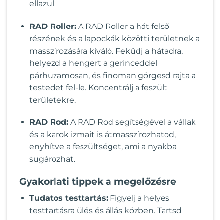
ellazul.
RAD Roller:
A RAD Roller a hát felső
részének és a lapockák közötti területnek a
masszírozására kiváló. Feküdj a hátadra,
helyezd a hengert a gerinceddel
párhuzamosan, és finoman görgesd rajta a
testedet fel-le. Koncentrálj a feszült
területekre.
RAD Rod:
A RAD Rod segítségével a vállak
és a karok izmait is átmasszírozhatod,
enyhítve a feszültséget, ami a nyakba
sugározhat.
Gyakorlati tippek a megelőzésre
Tudatos testtartás:
Figyelj a helyes
testtartásra ülés és állás közben. Tartsd