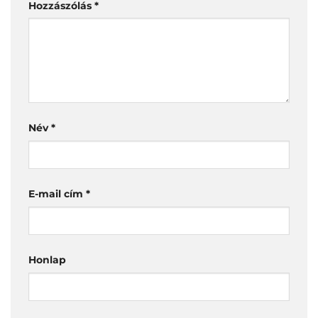
Hozzászólás
*
Név
*
E-mail cím
*
Honlap