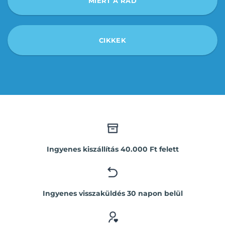
MIÉRT A RAD
CIKKEK
Ingyenes kiszállítás 40.000 Ft felett
Ingyenes visszaküldés 30 napon belül