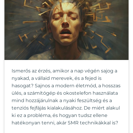
Ismerős az érzés, amikor a nap végén sajog a
nyakad, a vállaid merevek, és a fejed is
hasogat? Sajnos a modern életmód, a hosszas
ülés, a számítógép és okostelefon használata
mind hozzájárulnak a nyaki feszültség és a
tenziós fejfájás kialakulásához. De miért alakul
ki ez a probléma, és hogyan tudsz ellene
hatékonyan tenni, akár SMR technikákkal is?