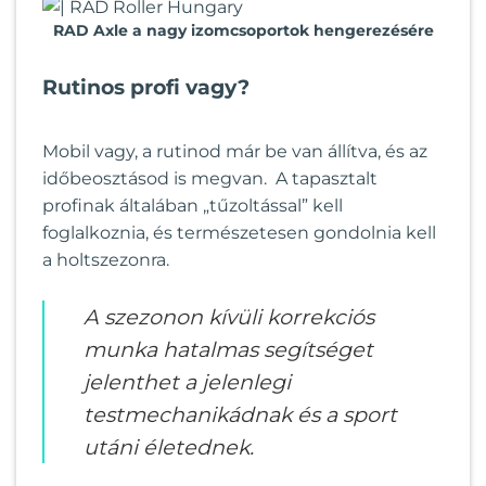
RAD Axle a nagy izomcsoportok hengerezésére
Rutinos profi vagy?
Mobil vagy, a rutinod már be van állítva, és az
időbeosztásod is megvan. A tapasztalt
profinak általában „tűzoltással” kell
foglalkoznia, és természetesen gondolnia kell
a holtszezonra.
A szezonon kívüli korrekciós
munka hatalmas segítséget
jelenthet a jelenlegi
testmechanikádnak és a sport
utáni életednek.