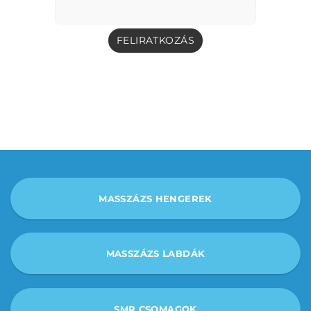
MASSZÁZS HENGEREK
MASSZÁZS LABDÁK
SMR CSOMAGOK