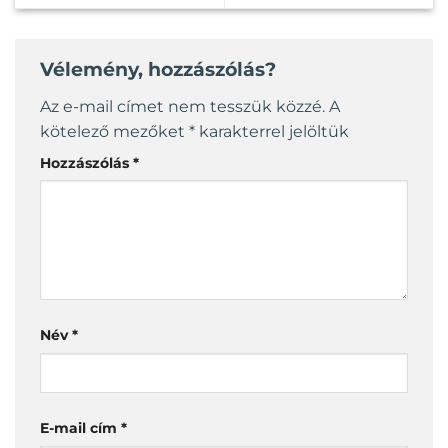
Vélemény, hozzászólás?
Az e-mail címet nem tesszük közzé.
A
kötelező mezőket
*
karakterrel jelöltük
Hozzászólás
*
Név
*
E-mail cím
*