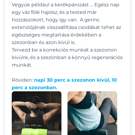
Vegyük például a kerékpározást … Egész nap
egy váz fölé hajolsz, és a tested már
hozzászokott, hogy így van. A gerinc
extenziójának visszaállítása csodákat tehet az
egészséges megtartása érdekében a
szezonban és azon kívül is.
Tervezd be a korrekciós munkát a szezonon
kívülre, és a szezonban a könnyű regenerációs
munkát.
Röviden:
napi 30 perc a szezonon kívül, 10
perc a szezonban.