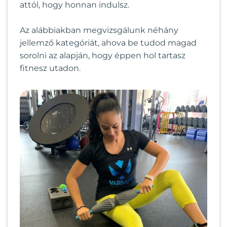
attól, hogy honnan indulsz.
Az alábbiakban megvizsgálunk néhány
jellemző kategóriát, ahova be tudod magad
sorolni az alapján, hogy éppen hol tartasz
fitnesz utadon.