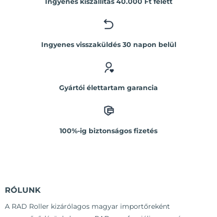
Ingyenes kiszállítás 40.000 Ft felett
Ingyenes visszaküldés 30 napon belül
Gyártói élettartam garancia
100%-ig biztonságos fizetés
RÓLUNK
A RAD Roller kizárólagos magyar importőreként