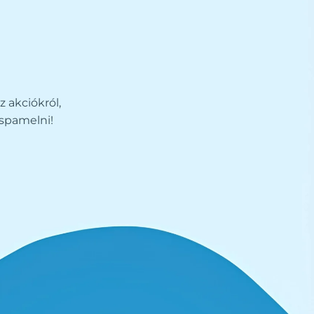
z akciókról,
spamelni!