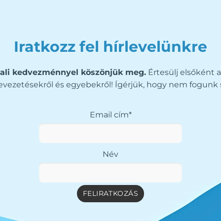
Iratkozz fel hírlevelünkre
ali kedvezménnyel köszönjük meg.
Értesülj elsőként a
vezetésekről és egyebekről! Ígérjük, hogy nem fogunk 
Email cím*
Név