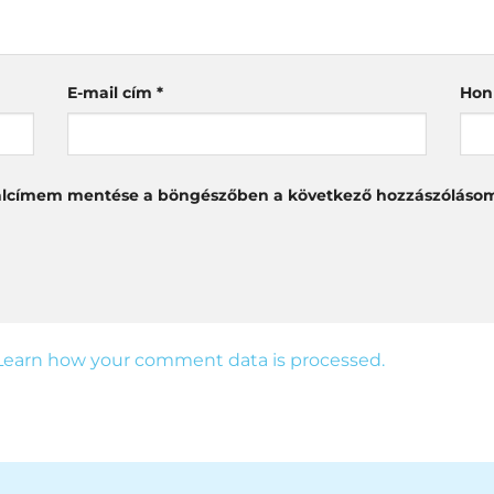
E-mail cím
*
Hon
alcímem mentése a böngészőben a következő hozzászóláso
Learn how your comment data is processed.