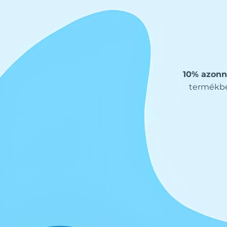
10% azonn
termékbe