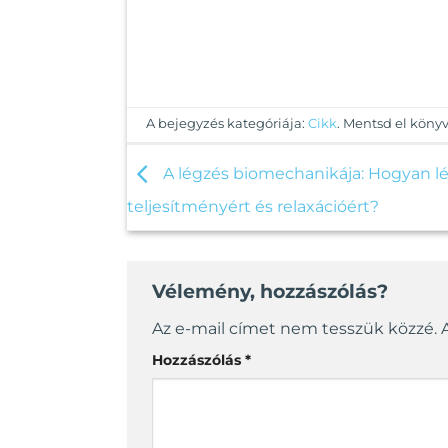
A bejegyzés kategóriája:
Cikk
. Mentsd el köny
A légzés biomechanikája: Hogyan lé
teljesítményért és relaxációért?
Vélemény, hozzászólás?
Az e-mail címet nem tesszük közzé.
Hozzászólás
*