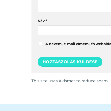
Név
*
A nevem, e-mail címem, és webold
This site uses Akismet to reduce spam.