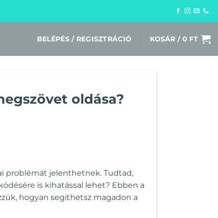
BELÉPÉS / REGISZTRÁCIÓ
KOSÁR /
0
FT
 hegszövet oldása?
ai problémát jelenthetnek. Tudtad,
ködésére is kihatással lehet? Ebben a
ézzük, hogyan segíthetsz magadon a