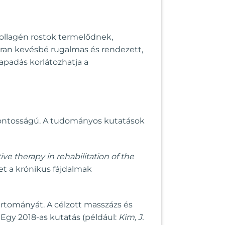
ollagén rostok termelődnek,
akran kevésbé rugalmas és rendezett,
apadás korlátozhatja a
sfontosságú. A tudományos kutatások
tive therapy in rehabilitation of the
et a krónikus fájdalmak
rtományát. A célzott masszázs és
. Egy 2018-as kutatás (például:
Kim, J.