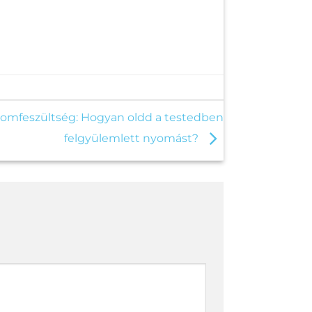
 izomfeszültség: Hogyan oldd a testedben
felgyülemlett nyomást?