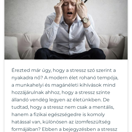
Érezted már úgy, hogy a stressz szó szerint a
nyakadra nő? A modern élet rohanó tempója,
a munkahelyi és magánéleti kihívások mind
hozzájárulnak ahhoz, hogy a stressz szinte
állandó vendég legyen az életünkben. De
tudtad, hogy a stressz nem csak a mentális,
hanem a fizikai egészségedre is komoly
hatással van, különösen az izomfeszültség
formájában? Ebben a bejegyzésben a stressz