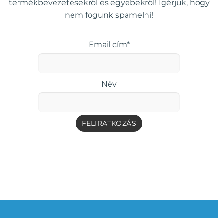
termékbevezetésekről és egyebekről! Ígérjük, hogy
nem fogunk spamelni!
Email cím*
Név