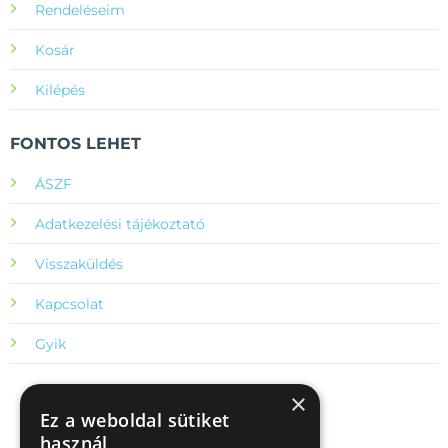
Rendeléseim
Kosár
Kilépés
FONTOS LEHET
ÁSZF
Adatkezelési tájékoztató
Visszaküldés
Kapcsolat
Gyik
×
Ez a weboldal sütiket
használ