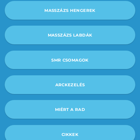
MASSZÁZS HENGEREK
MASSZÁZS LABDÁK
SMR CSOMAGOK
ARCKEZELÉS
MIÉRT A RAD
CIKKEK