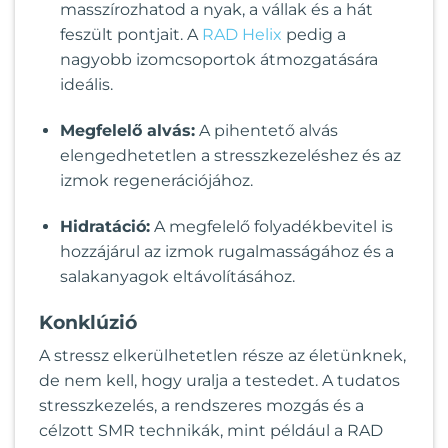
masszírozhatod a nyak, a vállak és a hát
feszült pontjait. A
RAD Helix
pedig a
nagyobb izomcsoportok átmozgatására
ideális.
Megfelelő alvás:
A pihentető alvás
elengedhetetlen a stresszkezeléshez és az
izmok regenerációjához.
Hidratáció:
A megfelelő folyadékbevitel is
hozzájárul az izmok rugalmasságához és a
salakanyagok eltávolításához.
Konklúzió
A stressz elkerülhetetlen része az életünknek,
de nem kell, hogy uralja a testedet. A tudatos
stresszkezelés, a rendszeres mozgás és a
célzott SMR technikák, mint például a RAD