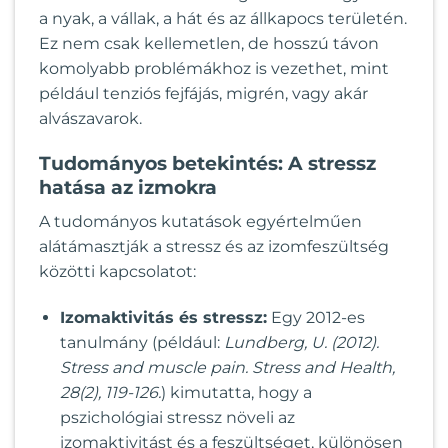
a nyak, a vállak, a hát és az állkapocs területén.
Ez nem csak kellemetlen, de hosszú távon
komolyabb problémákhoz is vezethet, mint
például tenziós fejfájás, migrén, vagy akár
alvászavarok.
Tudományos betekintés: A stressz
hatása az izmokra
A tudományos kutatások egyértelműen
alátámasztják a stressz és az izomfeszültség
közötti kapcsolatot:
Izomaktivitás és stressz:
Egy 2012-es
tanulmány (például:
Lundberg, U. (2012).
Stress and muscle pain. Stress and Health,
28(2), 119-126.
) kimutatta, hogy a
pszichológiai stressz növeli az
izomaktivitást és a feszültséget, különösen