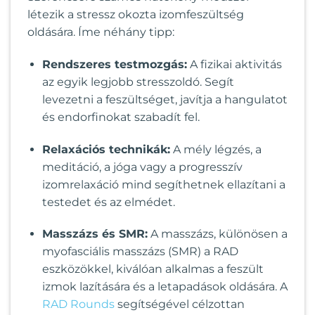
létezik a stressz okozta izomfeszültség
oldására. Íme néhány tipp:
Rendszeres testmozgás:
A fizikai aktivitás
az egyik legjobb stresszoldó. Segít
levezetni a feszültséget, javítja a hangulatot
és endorfinokat szabadít fel.
Relaxációs technikák:
A mély légzés, a
meditáció, a jóga vagy a progresszív
izomrelaxáció mind segíthetnek ellazítani a
testedet és az elmédet.
Masszázs és SMR:
A masszázs, különösen a
myofasciális masszázs (SMR) a RAD
eszközökkel, kiválóan alkalmas a feszült
izmok lazítására és a letapadások oldására. A
RAD Rounds
segítségével célzottan