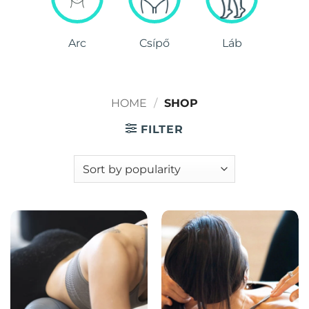
Arc
Csípő
Láb
HOME
/
SHOP
FILTER