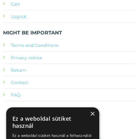
Cart
Logout
MIGHT BE IMPORTANT
Terms and Conditions
Privacy notice
Return
Contact
FAQ
×
Ez a weboldal sütiket
használ
Ez a weboldal sütiket használ a felhasználói