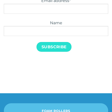
Email address*
Name
FOAM ROLLERS