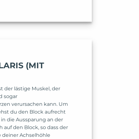
ARIS (MIT
t der lästige Muskel, der
d sogar
zen verursachen kann. Um
rehst du den Block aufrecht
r in die Aussparung an der
h auf den Block, so dass der
e deiner Achselhöhle