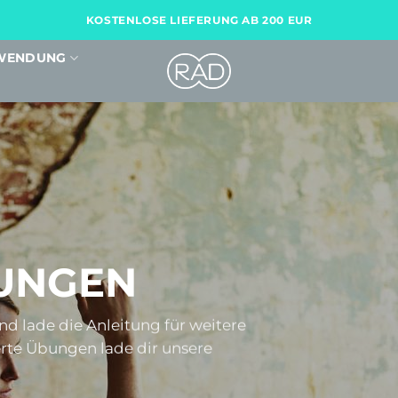
KOSTENLOSE LIEFERUNG AB 200 EUR
WENDUNG
UNGEN
d lade die Anleitung für weitere
ierte Übungen lade dir
unsere