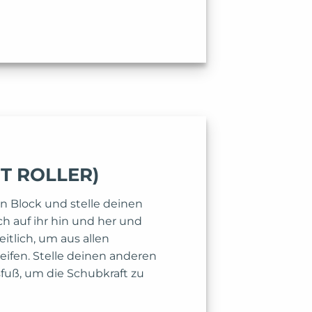
T ROLLER)
en Block und stelle deinen
ich auf ihr hin und her und
itlich, um aus allen
ifen. Stelle deinen anderen
sfuß, um die Schubkraft zu