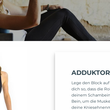
ADDUKTOR 
Lege den Block auf
dich so, dass die R
deinem Schambein i
Bein, um die Muske
deine Kniesehnenm