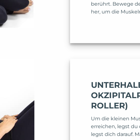
berührt. Bewege d
her, um die Muskeln 
UNTERHAL
OKZIPITAL
ROLLER)
Um die kleinen Mu
erreichen, legst du
legst dich darauf. M