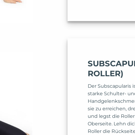
SUBSCAPUL
ROLLER)
Der Subscapularis is
starke Schulter- un
Handgelenkschmer
sie zu erreichen, d
und legst die Rolle
Oberseite. Lehn dic
Roller die Rückseit