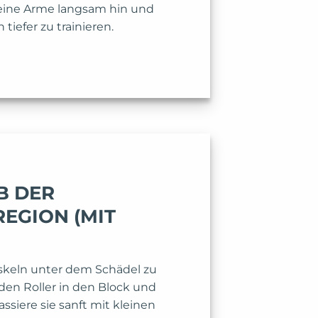
eine Arme langsam hin und
tiefer zu trainieren.
B DER
REGION (MIT
skeln unter dem Schädel zu
 den Roller in den Block und
assiere sie sanft mit kleinen