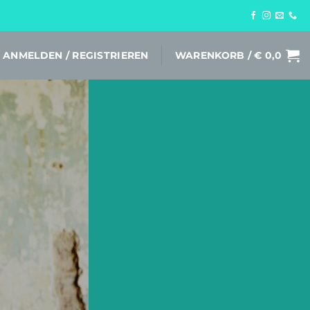
ANMELDEN / REGISTRIEREN
WARENKORB /
€
0,0