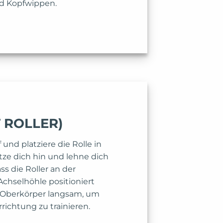
d Kopfwippen.
T ROLLER)
 und platziere die Rolle in
tze dich hin und lehne dich
ss die Roller an der
Achselhöhle positioniert
 Oberkörper langsam, um
richtung zu trainieren.