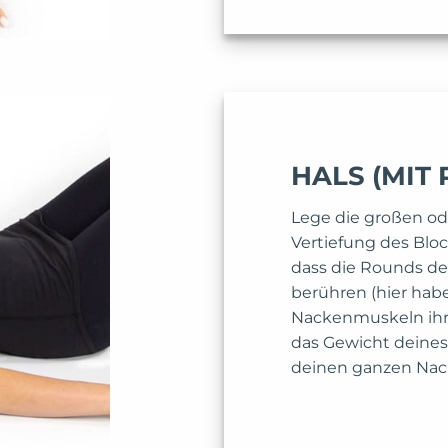
HALS (MIT
Lege die großen od
Vertiefung des Bloc
dass die Rounds de
berühren (hier hab
Nackenmuskeln ihr
das Gewicht deines
deinen ganzen Nac