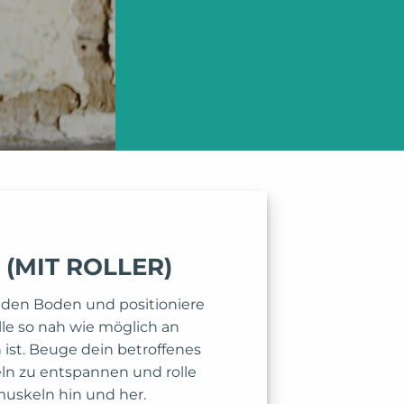
(MIT ROLLER)
 den Boden und positioniere
olle so nah wie möglich an
st. Beuge dein betroffenes
ln zu entspannen und rolle
uskeln hin und her.