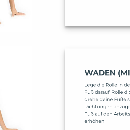
WADEN (MI
Lege die Rolle in d
Fuß darauf. Rolle d
drehe deine Füße se
Richtungen anzugre
Fuß auf den Arbeit
erhöhen.