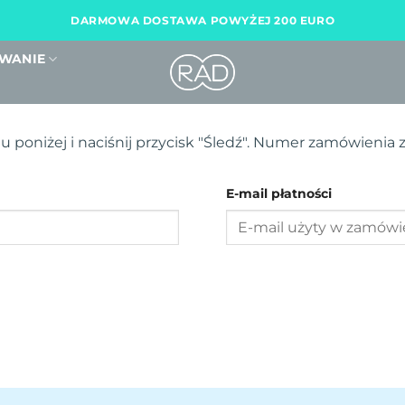
DARMOWA DOSTAWA POWYŻEJ 200 EURO
WANIE
 poniżej i naciśnij przycisk "Śledź". Numer zamówienia 
E-mail płatności