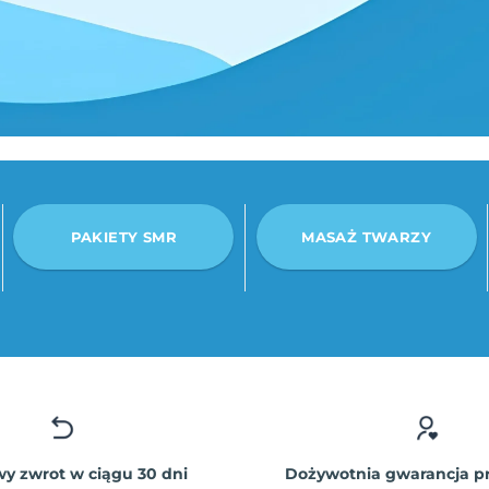
PAKIETY SMR
MASAŻ TWARZY
 zwrot w ciągu 30 dni
Dożywotnia gwarancja p