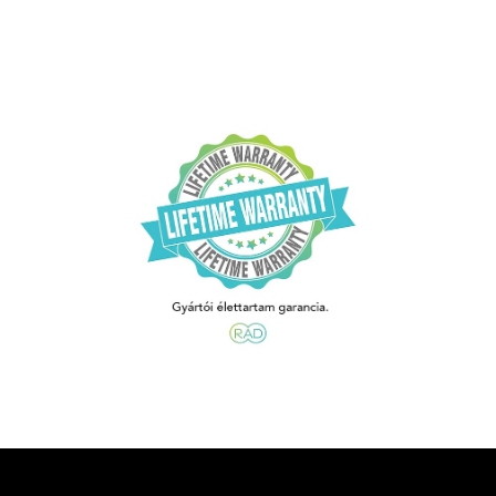
ayPal