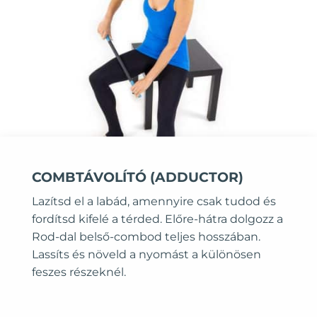
COMBTÁVOLÍTÓ (ADDUCTOR)
Lazítsd el a labád, amennyire csak tudod és
fordítsd kifelé a térded. Előre-hátra dolgozz a
Rod-dal belső-combod teljes hosszában.
Lassíts és növeld a nyomást a különösen
feszes részeknél.