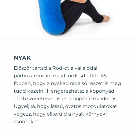
NYAK
Először tartsd a Rod-ot a vállaiddal
párhuzamosan, majd fordítsd el kb. 45
fokban, hogy a nyakad oldalsó részét is meg
tudd kezelni. Hengerezhetsz a koponyád
alatti szöveteken is és a trapéz izmaidon is.
Ügyelj rá, hogy lassú, óvatos mozdulatokat
végezz, hogy elkerüld a nyak környéki
csontokat.