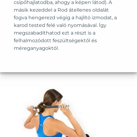
csípőhajlatodba, ahogy a képen látod). A
másik kezeddel a Rod átellenes oldalát
fogva hengerezd végig a hajlító izmodat, a
karod tested felé való nyomásával. Így
megszabadíthatod ezt a részt is a
felhalmozódott feszültségektől és
méreganyagoktól.