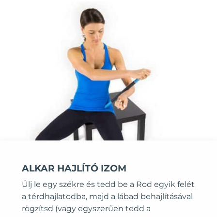
ALKAR HAJLÍTÓ IZOM
Ülj le egy székre és tedd be a Rod egyik felét
a térdhajlatodba, majd a lábad behajlításával
rögzítsd (vagy egyszerűen tedd a