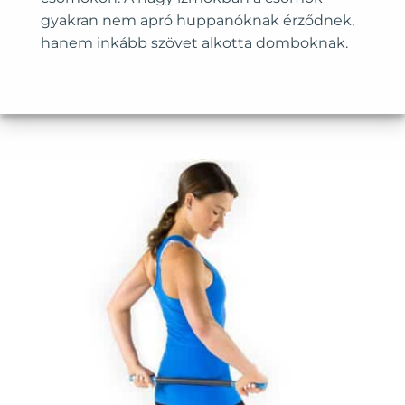
gyakran nem apró huppanóknak érződnek,
hanem inkább szövet alkotta domboknak.