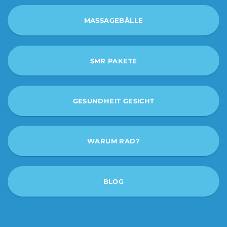
MASSAGEBÄLLE
SMR PAKETE
GESUNDHEIT GESICHT
WARUM RAD?
BLOG