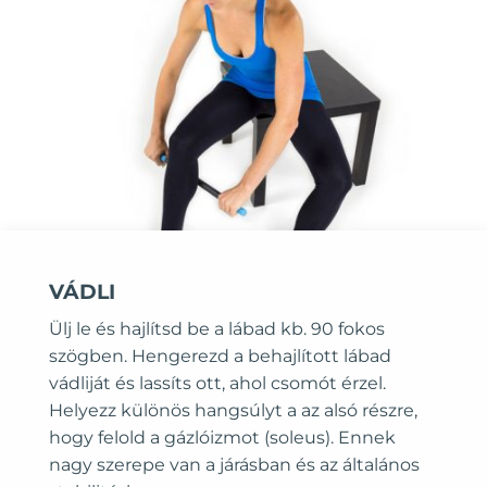
VÁDLI
Ülj le és hajlítsd be a lábad kb. 90 fokos
szögben. Hengerezd a behajlított lábad
vádliját és lassíts ott, ahol csomót érzel.
Helyezz különös hangsúlyt a az alsó részre,
hogy felold a gázlóizmot (soleus). Ennek
nagy szerepe van a járásban és az általános