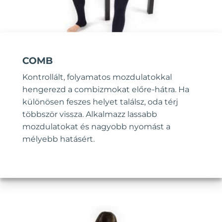
COMB
Kontrollált, folyamatos mozdulatokkal
hengerezd a combizmokat előre-hátra. Ha
különösen feszes helyet találsz, oda térj
többször vissza. Alkalmazz lassabb
mozdulatokat és nagyobb nyomást a
mélyebb hatásért.