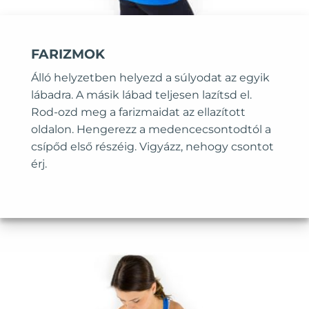
FARIZMOK
Álló helyzetben helyezd a súlyodat az egyik
lábadra. A másik lábad teljesen lazítsd el.
Rod-ozd meg a farizmaidat az ellazított
oldalon. Hengerezz a medencecsontodtól a
csípőd első részéig. Vigyázz, nehogy csontot
érj.