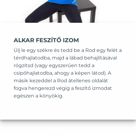
ALKAR FESZÍTŐ IZOM
Ülj le egy székre és tedd be a Rod egy felét a
térdhajlatodba, majd a lábad behajlításával
rögzítsd (vagy egyszerűen tedd a
csípőhajlatodba, ahogy a képen látod). A
másik kezeddel a Rod átellenes oldalát
fogva hengerezd végig a feszítő izmodat
egészen a könyökig.