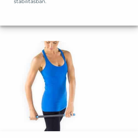
stabilitásban.