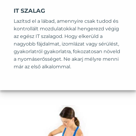
IT SZALAG
Lazítsd el a lábad, amennyire csak tudod és
kontrollált mozdulatokkal hengerezd végig
az egész IT szalagod. Hogy elkerüld a
nagyobb fájdalmat, izomlázat vagy sérülést,
gyakorlatról gyakorlatra, fokozatosan növeld
a nyomáserősséget. Ne akarj mélyre menni
már az első alkalommal.