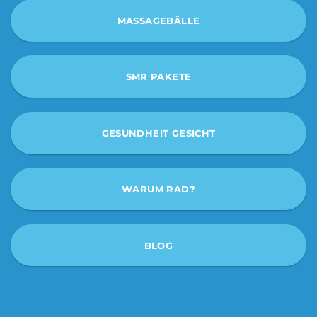
MASSAGEBÄLLE
SMR PAKETE
GESUNDHEIT GESICHT
WARUM RAD?
BLOG