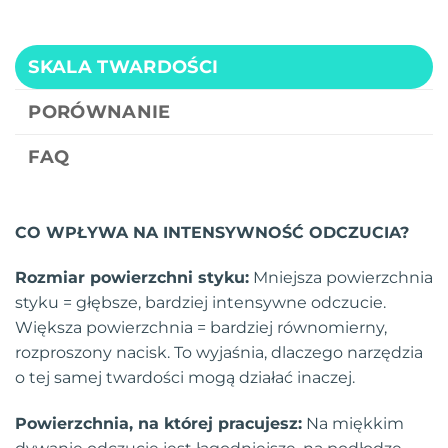
SKALA TWARDOŚCI
PORÓWNANIE
FAQ
CO WPŁYWA NA INTENSYWNOŚĆ ODCZUCIA?
Rozmiar powierzchni styku:
Mniejsza powierzchnia
styku = głębsze, bardziej intensywne odczucie.
Większa powierzchnia = bardziej równomierny,
rozproszony nacisk. To wyjaśnia, dlaczego narzędzia
o tej samej twardości mogą działać inaczej.
Powierzchnia, na której pracujesz:
Na miękkim