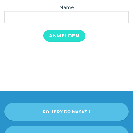
Name
ROLLERY DO MASAŻU