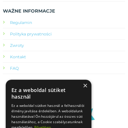
WAŻNE INFORMACJE
Regulamin
Polityka prywatności
Zwroty
Kontakt
FAQ
×
Ez a weboldal sütiket
használ
Ez a weboldal sütiket használ a felhasználói
élmény javítása érdekében. A weboldalunk
használatával Ön hozzájárul az összes süti
használatához, a Cookie szabályzatunknak
megfelelően.
Bővebben