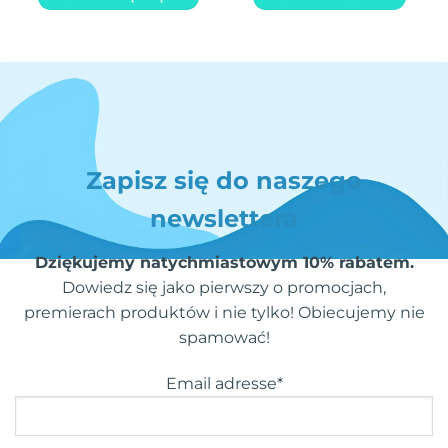
Zapisz się do naszego
newslettera
Dziękujemy natychmiastowym 10% rabatem.
Dowiedz się jako pierwszy o promocjach,
premierach produktów i nie tylko! Obiecujemy nie
spamować!
Email adresse*