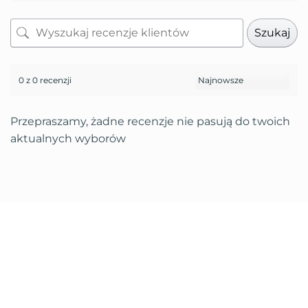
Szukaj
0 z 0 recenzji
Przepraszamy, żadne recenzje nie pasują do twoich
aktualnych wyborów