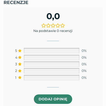
RECENZJE
0,0
Na podstawie 0 recenzji
5
0%
4
0%
3
0%
2
0%
1
0%
DODAJ OPINIĘ