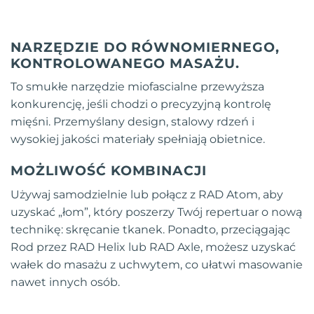
NARZĘDZIE DO RÓWNOMIERNEGO,
KONTROLOWANEGO MASAŻU.
To smukłe narzędzie miofascialne przewyższa
konkurencję, jeśli chodzi o precyzyjną kontrolę
mięśni. Przemyślany design, stalowy rdzeń i
wysokiej jakości materiały spełniają obietnice.
MOŻLIWOŚĆ KOMBINACJI
Używaj samodzielnie lub połącz z RAD Atom, aby
uzyskać „łom”, który poszerzy Twój repertuar o nową
technikę: skręcanie tkanek. Ponadto, przeciągając
Rod przez RAD Helix lub RAD Axle, możesz uzyskać
wałek do masażu z uchwytem, co ułatwi masowanie
nawet innych osób.