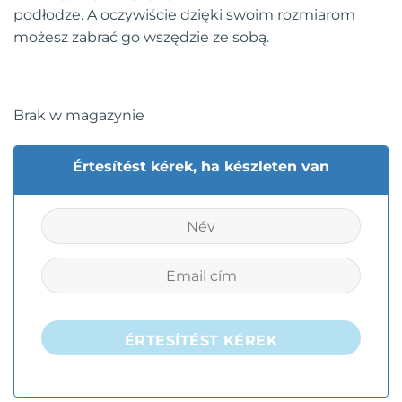
podłodze. A oczywiście dzięki swoim rozmiarom
możesz zabrać go wszędzie ze sobą.
Brak w magazynie
Értesítést kérek, ha készleten van
ÉRTESÍTÉST KÉREK