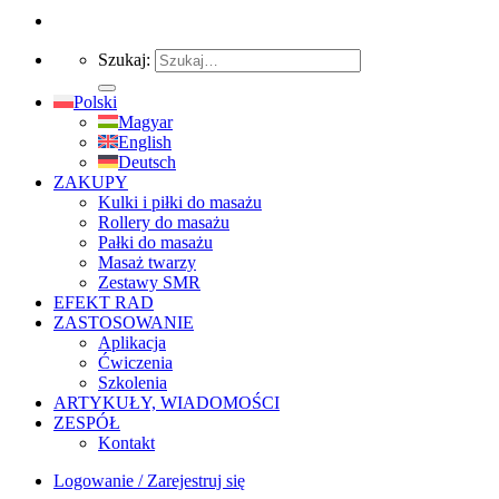
Szukaj:
Polski
Magyar
English
Deutsch
ZAKUPY
Kulki i piłki do masażu
Rollery do masażu
Pałki do masażu
Masaż twarzy
Zestawy SMR
EFEKT RAD
ZASTOSOWANIE
Aplikacja
Ćwiczenia
Szkolenia
ARTYKUŁY, WIADOMOŚCI
ZESPÓŁ
Kontakt
Logowanie / Zarejestruj się