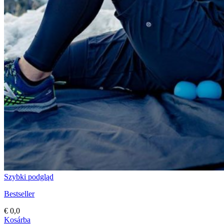
Szybki podgląd
Bestseller
€
0,0
Kosárba