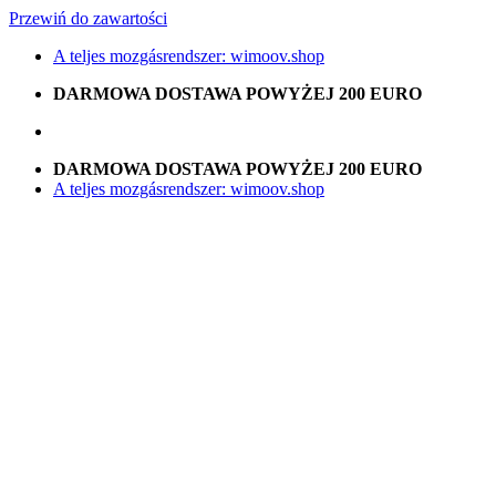
Przewiń do zawartości
A teljes mozgásrendszer: wimoov.shop
DARMOWA DOSTAWA POWYŻEJ 200 EURO
DARMOWA DOSTAWA POWYŻEJ 200 EURO
A teljes mozgásrendszer: wimoov.shop