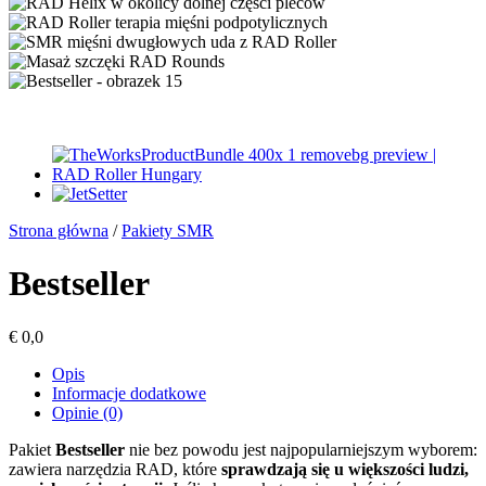
Strona główna
/
Pakiety SMR
Bestseller
€
0,0
Opis
Informacje dodatkowe
Opinie (0)
Pakiet
Bestseller
nie bez powodu jest najpopularniejszym wyborem:
zawiera narzędzia RAD, które
sprawdzają się u większości ludzi,