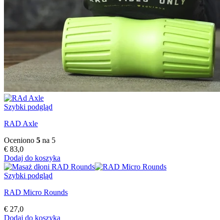
Szybki podgląd
RAD Axle
Oceniono
5
na 5
€
83,0
Dodaj do koszyka
Szybki podgląd
RAD Micro Rounds
€
27,0
Dodaj do koszyka