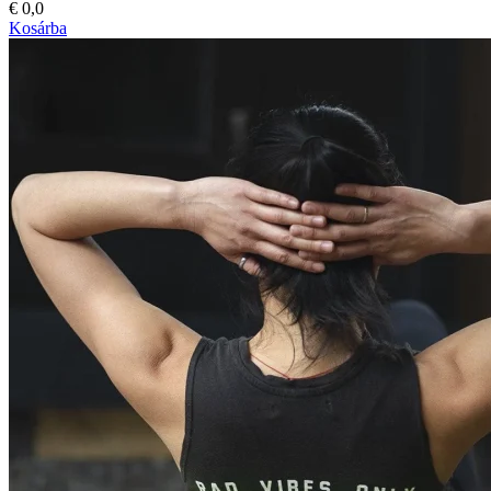
€
0,0
Kosárba