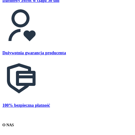
Darmowy zwrot w ciągu 30 dni
Dożywotnia gwarancja producenta
100% bezpieczna płatność
O NAS