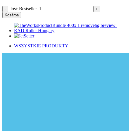
ilość Bestseller
Kosárba
WSZYSTKIE PRODUKTY