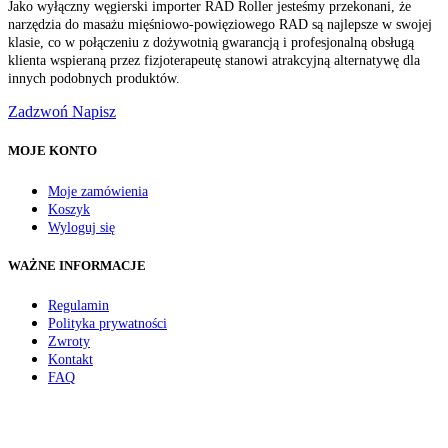
Jako wyłączny węgierski importer RAD Roller jesteśmy przekonani, że
narzędzia do masażu mięśniowo-powięziowego RAD są najlepsze w swojej
klasie, co w połączeniu z dożywotnią gwarancją i profesjonalną obsługą
klienta wspieraną przez fizjoterapeutę stanowi atrakcyjną alternatywę dla
innych podobnych produktów.
Zadzwoń
Napisz
MOJE KONTO
Moje zamówienia
Koszyk
Wyloguj się
WAŻNE INFORMACJE
Regulamin
Polityka prywatności
Zwroty
Kontakt
FAQ