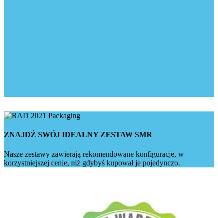
ZNAJDŹ SWÓJ IDEALNY ZESTAW SMR
Nasze zestawy zawierają rekomendowane konfiguracje, w
korzystniejszej cenie, niż gdybyś kupował je pojedynczo.