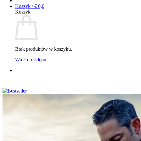
Koszyk /
€
0,0
Koszyk
Brak produktów w koszyku.
Wróć do sklepu