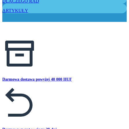
DLACZEGO RAD
ARTYKUŁY
Darmowa dostawa powyżej 40 000 HUF