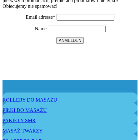
pierwszy o promocjach, premierach produktów i nie tylko!
Obiecujemy nie spamować!
Email adresse*
Name
ROLLERY DO MASAŻU
PIŁKI DO MASAŻU
PAKIETY SMR
MASAŻ TWARZY