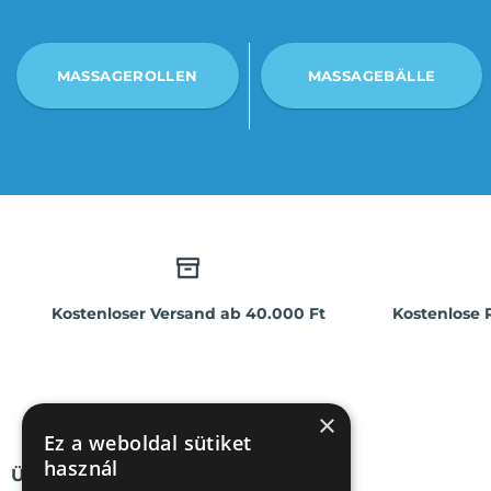
MASSAGEROLLEN
MASSAGEBÄLLE
Kostenloser Versand ab 40.000 Ft
Kostenlose
×
Ez a weboldal sütiket
használ
ÜBER UNS