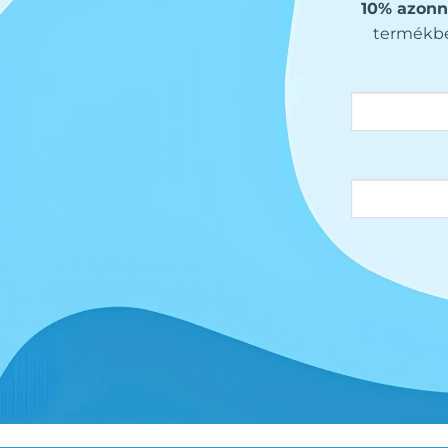
10% azonn
termékbe