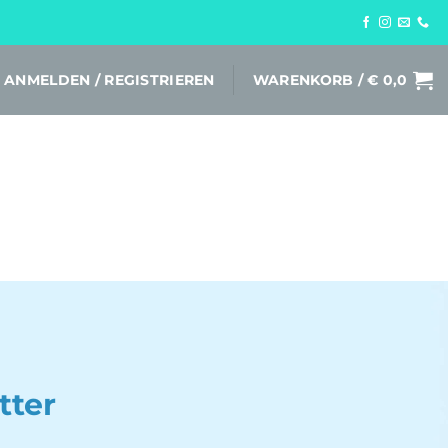
ANMELDEN / REGISTRIEREN
WARENKORB /
€
0,0
tter