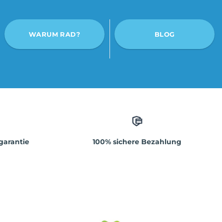
WARUM RAD?
BLOG
garantie
100% sichere Bezahlung