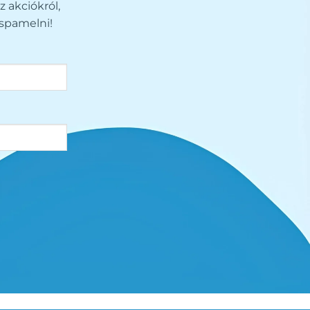
z akciókról,
spamelni!