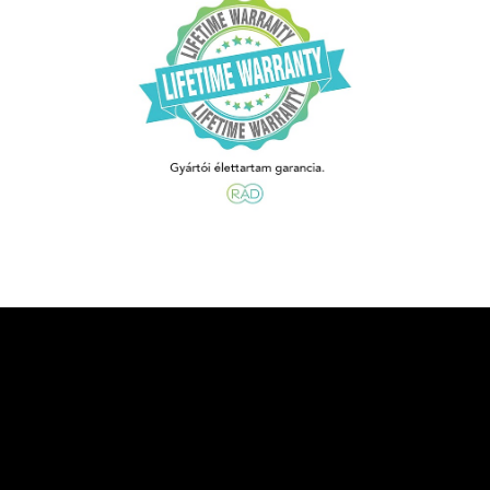
ayPal