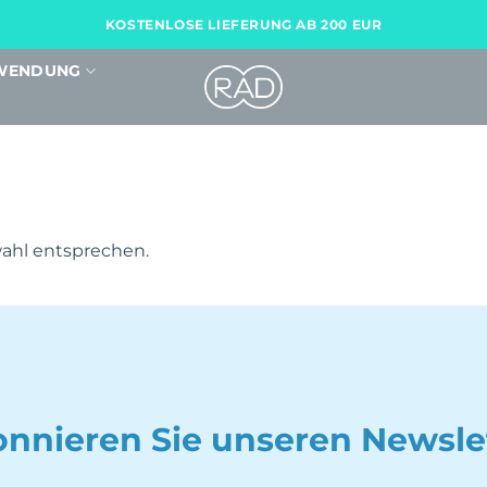
KOSTENLOSE LIEFERUNG AB 200 EUR
WENDUNG
ahl entsprechen.
nnieren Sie unseren Newsle