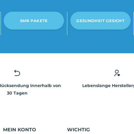
SMR PAKETE
GESUNDHEIT GESICHT
 Rücksendung innerhalb von
Lebenslange Hersteller
30 Tagen
MEIN KONTO
WICHTIG