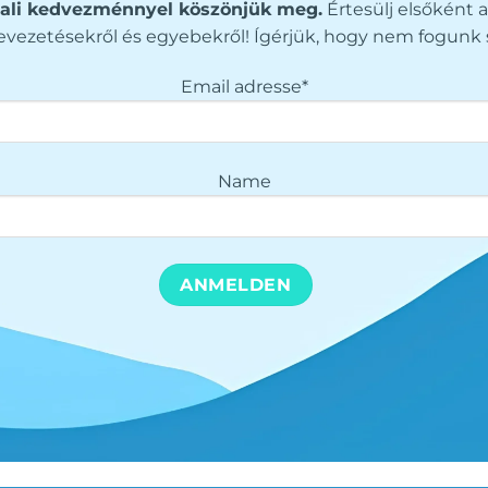
ali kedvezménnyel köszönjük meg.
Értesülj elsőként a
vezetésekről és egyebekről! Ígérjük, hogy nem fogunk 
Email adresse*
Name